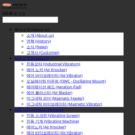
LOG IN
로그인
회사소개 (About us)
소개 (About us)
연혁 (History)
소식 (News)
고객사 (Customer)
제품소개 (Products)
진동모터 (Industrial Vibrators)
에어 노커 (Air Knocker)
에어 바이브레이터 (Air Vibrator)
오실레이팅 마운트 (OWC - Oscillating Mount)
에어레이션 패드 (Aeration Pad)
에어 블라스터 (Air Blaster)
마그네틱 피더 (Magnetic Feeder)
마그네틱 바이브레이터 (Magnetic Vibrator)
제품사진 (Product Pictures)
진동 스크린 (Vibrating Screen)
진동 기계 (Vibrating Machine)
에어노커 (Air Knocker)
에어 바이브레이터 (Air Vibrator)