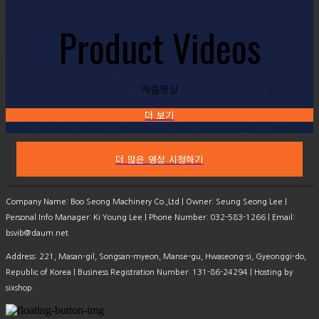
Product Videos
제품영상
더 보기
더 많은 영상 시청하기
Company Name: Boo Seong Machinery Co.,Ltd | Owner: Seung Seong Lee |
Personal Info Manager: Ki Young Lee | Phone Number: 032-583-1266 | Email:
bsvib@daum.net
Address: 221, Masan-gil, Songsan-myeon, Manse-gu, Hwaseong-si, Gyeonggi-do,
Republic of Korea | Business Registration Number:
131-86-24294
| Hosting by
sixshop