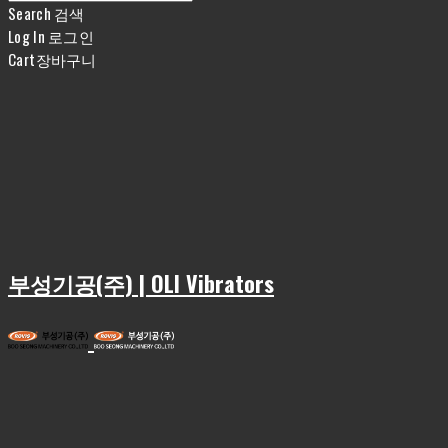
Search
검색
Log In
로그인
Cart
장바구니
부성기공(주) | OLI Vibrators