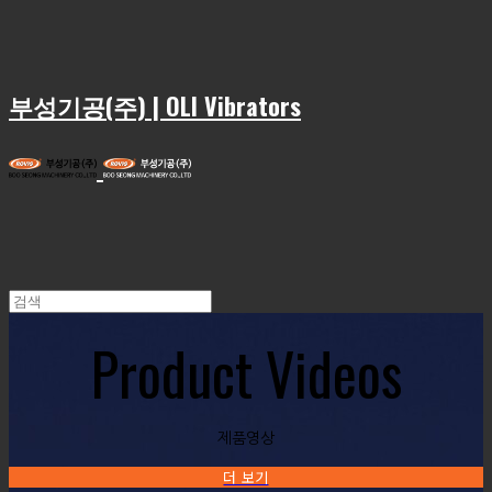
부성기공(주) | OLI Vibrators
Product Videos
제품영상
더 보기