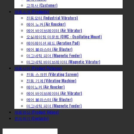
고객사 (Customer)
제품소개 (Products)
진동모터 (Industrial Vibrators)
에어 노커 (Air Knocker)
에어 바이브레이터 (Air Vibrator)
오실레이팅 마운트 (OWC - Oscillating Mount)
에어레이션 패드 (Aeration Pad)
에어 블라스터 (Air Blaster)
마그네틱 피더 (Magnetic Feeder)
마그네틱 바이브레이터 (Magnetic Vibrator)
제품사진 (Product Pictures)
진동 스크린 (Vibrating Screen)
진동 기계 (Vibrating Machine)
에어노커 (Air Knocker)
에어 바이브레이터 (Air Vibrator)
에어 블라스터 (Air Blaster)
마그네틱 피더 (Magnetic Feeder)
제품영상 (Product Videos)
문의하기 (Contacts)