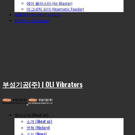
에어 블라스터 (Air Blaster)
마그네틱 피더 (Magnetic Feeder)
제품영상 (Product Videos)
문의하기 (Contacts)
부성기공(주) | OLI Vibrators
회사소개 (About us)
소개 (About us)
연혁 (History)
소식 (News)