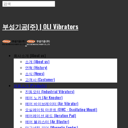
부성기공(주) | OLI Vibrators
회사소개 (About us)
소개 (About us)
연혁 (History)
소식 (News)
고객사 (Customer)
제품소개 (Products)
진동모터 (Industrial Vibrators)
에어 노커 (Air Knocker)
에어 바이브레이터 (Air Vibrator)
오실레이팅 마운트 (OWC - Oscillating Mount)
에어레이션 패드 (Aeration Pad)
에어 블라스터 (Air Blaster)
마그네틱 피더 (Magnetic Feeder)