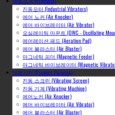
제품소개 (Products)
진동모터 (Industrial Vibrators)
에어 노커 (Air Knocker)
에어 바이브레이터 (Air Vibrator)
오실레이팅 마운트 (OWC - Oscillating Moun
에어레이션 패드 (Aeration Pad)
에어 블라스터 (Air Blaster)
마그네틱 피더 (Magnetic Feeder)
마그네틱 바이브레이터 (Magnetic Vibrato
제품사진 (Product Pictures)
진동 스크린 (Vibrating Screen)
진동 기계 (Vibrating Machine)
에어노커 (Air Knocker)
에어 바이브레이터 (Air Vibrator)
에어 블라스터 (Air Blaster)