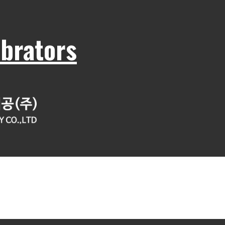
rators