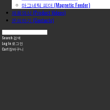
마그네틱 피더 (Magnetic Feeder)
제품영상 (Product Videos)
문의하기 (Contacts)
Search
검색
Log In
로그인
Cart
장바구니