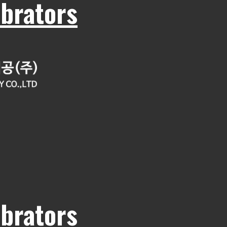
rators
rators