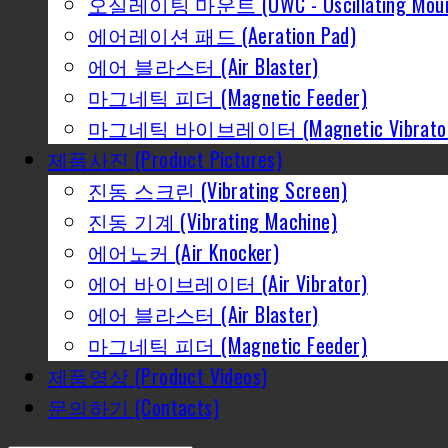
오실레이팅 마운트 (OWC - Oscillating Moun
에어레이션 패드 (Aeration Pad)
에어 블라스터 (Air Blaster)
마그네틱 피더 (Magnetic Feeder)
마그네틱 바이브레이터 (Magnetic Vibrato
제품사진 (Product Pictures)
진동 스크린 (Vibrating Screen)
진동 기계 (Vibrating Machine)
에어노커 (Air Knocker)
에어 바이브레이터 (Air Vibrator)
에어 블라스터 (Air Blaster)
마그네틱 피더 (Magnetic Feeder)
제품영상 (Product Videos)
문의하기 (Contacts)