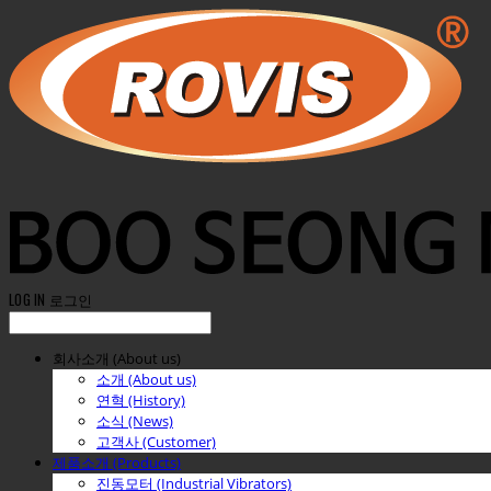
LOG IN
로그인
회사소개 (About us)
소개 (About us)
연혁 (History)
소식 (News)
고객사 (Customer)
제품소개 (Products)
진동모터 (Industrial Vibrators)