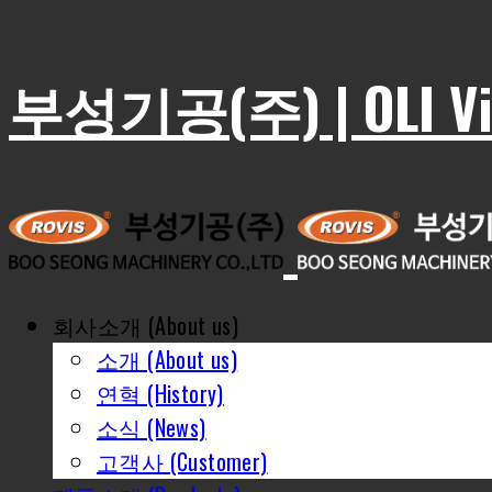
부성기공(주) | OLI Vib
회사소개 (About us)
소개 (About us)
연혁 (History)
소식 (News)
고객사 (Customer)